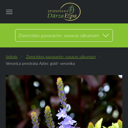
Ziemcietes pavasarim- vasaras sākumam
Veikals
Ziemcietes pavasarim- vasaras sākumam
Veronica prostrata Aztec gold- veronika