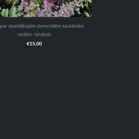
 par skaistākajām ziemcietēm saulainām
vietām- ieraksts
€15,00