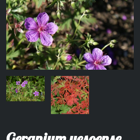
Geranium yesoense