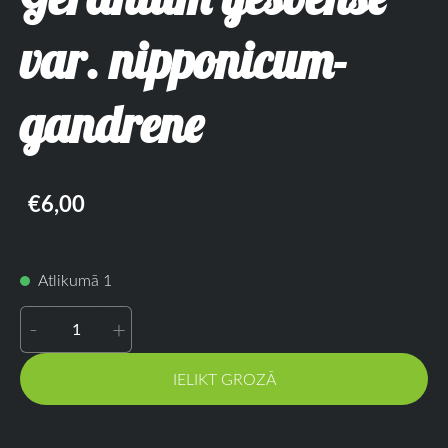
var. nipponicum-
gandrene
€6,00
Atlikumā 1
-
+
IELIKT GROZĀ