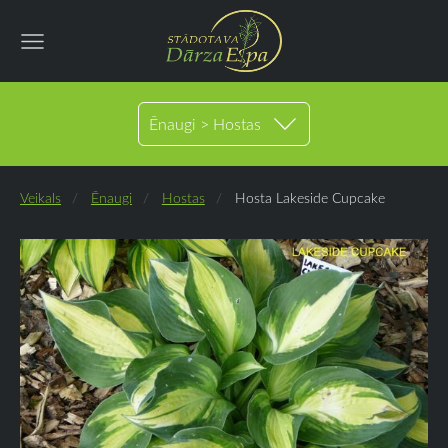
Ēnaugi > Hostas
Veikals
Ēnaugi
Hostas
Hosta Lakeside Cupcake