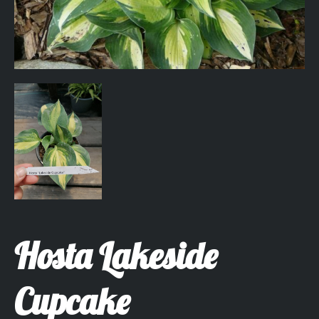
Hosta Lakeside
Cupcake