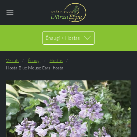
Ēnaugi > Hostas
Veikals
Ēnaugi
Hostas
Hosta Blue Mouse Ears- hosta