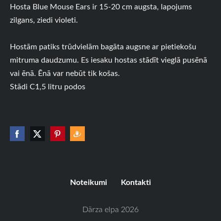
Hosta Blue Mouse Ears ir 15-20 cm augsta, lapojums
zilgans, ziedi violeti.
Hostām patiks trūdvielām bagāta augsne ar pietiekošu
mitruma daudzumu. Es iesaku hostas stādīt vieglā pusēnā
vai ēnā. Ēnā var nebūt tik košas.
Stādi C1,5 litru podos
Noteikumi
Kontakti
Dārza elpa 2026